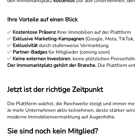
den Immomarktplatz
kostenlos
(für alle Unternehmen, de
Ihre Vorteile auf einen Blick
✅
Kostenlose Präsenz
Ihrer Immobilien auf der Plattform
✅
Exklusive Marketing-Kampagnen
(Google, Meta, TikTok,
✅
Exklusivität
durch stufenweise Vermarktung
✅
Partner-Badges
für Mitglieder (coming soon)
✅
Keine externen Investoren
, keine plötzlichen Preiserhö
Der Immomarktplatz gehört der Branche.
Die Plattform ent
Jetzt ist der richtige Zeitpunkt
Die Plattform wächst, die Reichweite steigt und immer 
Je mehr Unternehmen aktiv teilnehmen, desto stärker wir
moderne Immobilienvermarktung auf Augenhöhe.
Sie sind noch kein Mitglied?