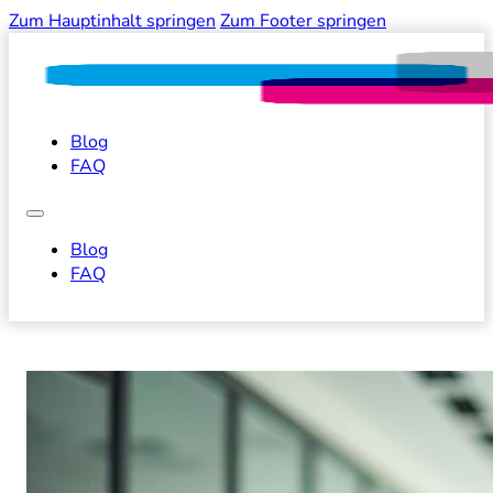
Zum Hauptinhalt springen
Zum Footer springen
Blog
FAQ
Blog
FAQ