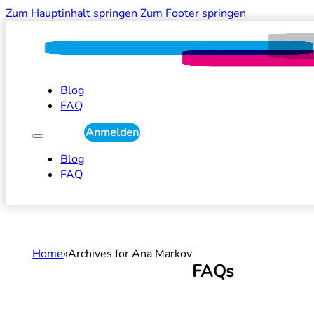
Zum Hauptinhalt springen
Zum Footer springen
Blog
FAQ
Anmelden
Blog
FAQ
Home
Archives for Ana Markov
FAQs